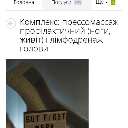
Ще
Головна
Послуги
8
235
Комплекс: прессомассаж
профілактичний (ноги,
живіт) і лімфодренаж
голови