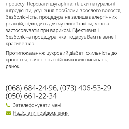
процесу. Переваги шугарінга: тільки натуральні
інгредієнти, усунення проблеми врослого волосся,
безболісність, процедура не залишає алергічних
реакцій, підходить для чутливої шкіри, можна
застосовувати при варикозі. Ефективна і
безболісна процедура, яка подарує Вам плавне і
красиве тіло.
Протипоказання: цукровий діабет, схильність до
кровотеч, наявність гнійничкових висипань,
ранок.
(068) 684-24-96
,
(073) 406-53-29
(050) 661-22-34
Зателефонувати мені
Надіслати повідомлення