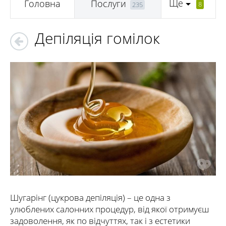
Ще
Головна
Послуги
8
235
Депіляція гомілок
Шугарінг (цукрова депіляція) – це одна з
улюблених салонних процедур, від якої отримуєш
задоволення, як по відчуттях, так і з естетики