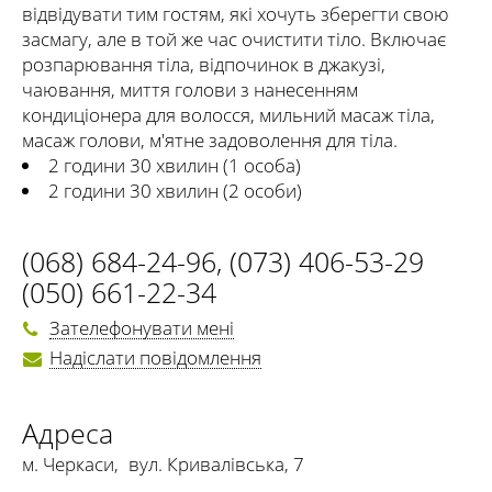
відвідувати тим гостям, які хочуть зберегти свою
засмагу, але в той же час очистити тіло. Включає
розпарювання тіла, відпочинок в джакузі,
чаювання, миття голови з нанесенням
кондиціонера для волосся, мильний масаж тіла,
масаж голови, м'ятне задоволення для тіла.
2 години 30 хвилин (1 особа)
2 години 30 хвилин (2 особи)
(068) 684-24-96
,
(073) 406-53-29
(050) 661-22-34
Зателефонувати мені
Надіслати повідомлення
Адреса
м. Черкаси
,
вул. Кривалівська, 7