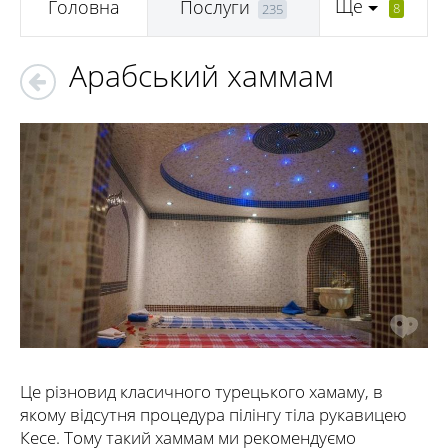
Ще
Головна
Послуги
8
235
Арабський хаммам
Це різновид класичного турецького хамаму, в
якому відсутня процедура пілінгу тіла рукавицею
Кесе. Тому такий хаммам ми рекомендуємо