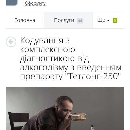
Оформити
Ще
Головна
Послуги
8
44
Кодування з
комплексною
діагностикою від
алкоголізму з введенням
препарату "Тетлонг-250"