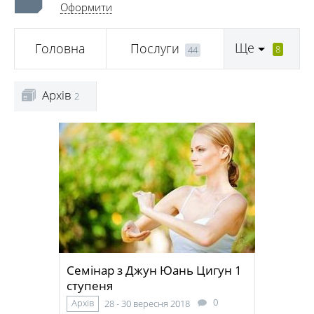
Оформити
Ще
Головна
Послуги
8
44
Архів
2
Семінар з Джун Юань Цигун 1
ступеня
0
Архів
28 - 30 вересня 2018