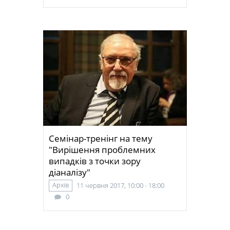
Семінар-тренінг на тему
"Вирішення проблемних
випадків з точки зору
діаналізу"
Архів
11 червня 2017, 10:00 - 18:00
0