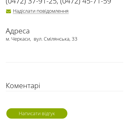
(0472) 37-91-25
,
(0472) 45-71-59
Надіслати повідомлення
Адреса
м. Черкаси
,
вул. Смілянська, 33
Коментарі
Написати відгук