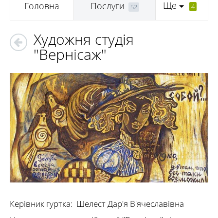
Ще
Головна
Послуги
4
52
Художня студія
"Вернісаж"
Керівник гуртка: Шелест Дар'я В'ячеславівна