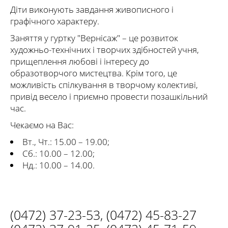
Діти виконують завдання живописного і
графічного характеру.
Заняття у гуртку "Вернісаж" – це розвиток
художньо-технічних і творчих здібностей учня,
прищеплення любові і інтересу до
образотворчого мистецтва. Крім того, це
можливість спілкування в творчому колективі,
привід весело і приємно провести позашкільний
час.
Чекаємо на Вас:
Вт., Чт.: 15.00 – 19.00;
Сб.: 10.00 – 12.00;
Нд.: 10.00 – 14.00.
(0472) 37-23-53
,
(0472) 45-83-27