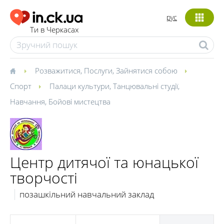
рус
Ти в Черкасах
Розважитися
,
Послуги
,
Зайнятися собою
Спорт
Палаци культури
,
Танцювальні студії
,
Навчання
,
Бойові мистецтва
Центр дитячої та юнацької
творчості
позашкільний навчальний заклад