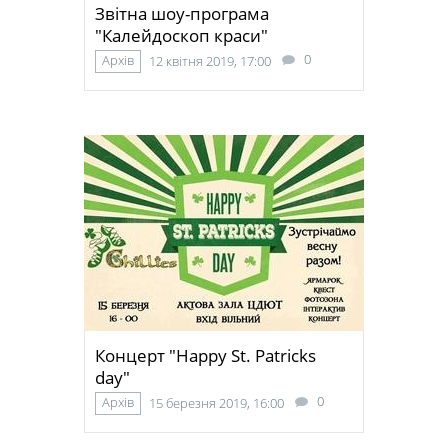
Звітна шоу-програма
"Калейдоскоп краси"
0
Архів
12 квітня 2019, 17:00
Концерт "Happy St. Patricks
day"
0
Архів
15 березня 2019, 16:00