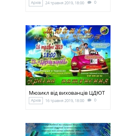
0
Архів
24 травня 2019, 18:00
Мюзикл від вихованців ЦДЮТ
0
Архів
16 травня 2019, 18:00