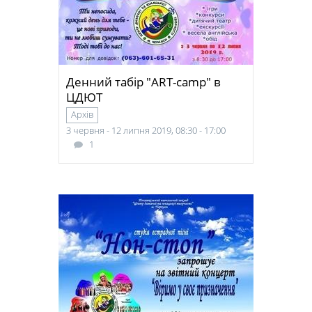
Денний табір "ART-camp" в
ЦДЮТ
Архів
3 червня - 12 липня 2019, 08:30 - 17:00
1