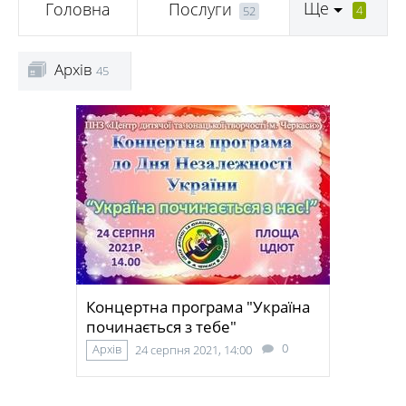
Ще
Головна
Послуги
4
52
Архів
45
Концертна програма "Україна
починається з тебе"
0
Архів
24 серпня 2021, 14:00