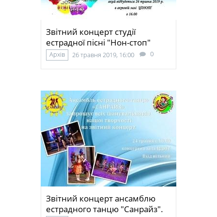
Звітний концерт студії
естрадної пісні "Нон-стоп"
0
Архів
26 травня 2019, 16:00
Звітний концерт ансамблю
естрадного танцю "Санрайз".