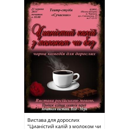
Вистава для дорослих
"Цианістий калій з молоком чи