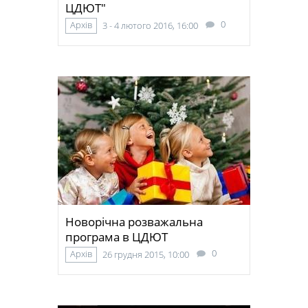
ЦДЮТ"
0
Архів
3 - 4 лютого 2016, 16:00
Новорічна розважальна
програма в ЦДЮТ
0
Архів
26 грудня 2015, 10:00