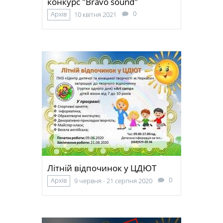
конкурс "Bravo sound"
0
Архів
10 квітня 2021
Літній відпочинок у ЦДЮТ
0
Архів
9 червня - 21 серпня 2020