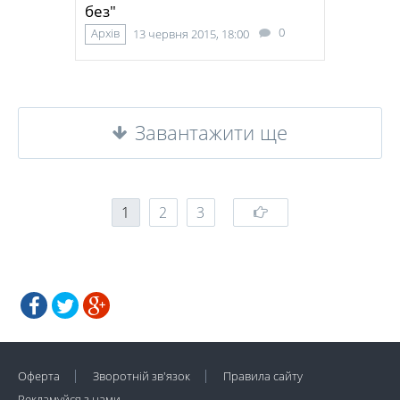
без"
0
Архів
13 червня 2015, 18:00
Завантажити ще
1
2
3
Оферта
Зворотній зв'язок
Правила сайту
Рекламуйся з нами