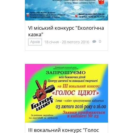
VI міський конкурс "Екологічна
казка"
0
Архів
18 січня - 20 лютого 2016
ІІІ вокальний конкурс "Голос