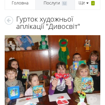
Ще
Головна
Послуги
4
52
Гурток художньої
аплікації "Дивосвіт"