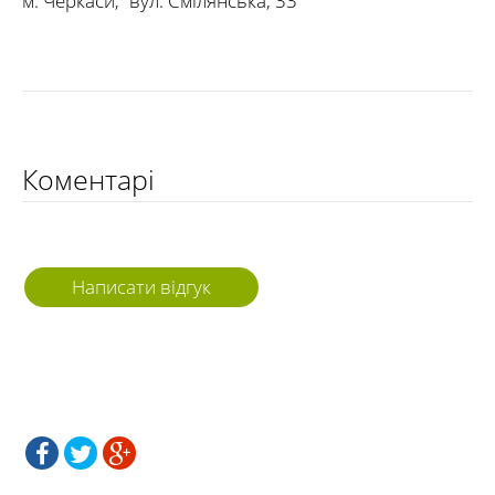
м. Черкаси
,
вул. Смілянська, 33
Коментарі
Написати відгук