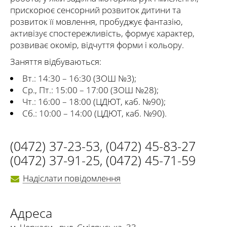
прискорює сенсорний розвиток дитини та
розвиток її мовлення, пробуджує фантазію,
активізує спостережливість, формує характер,
розвиває окомір, відчуття форми і кольору.
Заняття відбуваються:
Вт.: 14:30 – 16:30 (ЗОШ №3);
Ср., Пт.: 15:00 – 17:00 (ЗОШ №28);
Чт.: 16:00 – 18:00 (ЦДЮТ, каб. №90);
Сб.: 10:00 – 14:00 (ЦДЮТ, каб. №90).
(0472) 37-23-53
,
(0472) 45-83-27
(0472) 37-91-25
,
(0472) 45-71-59
Надіслати повідомлення
Адреса