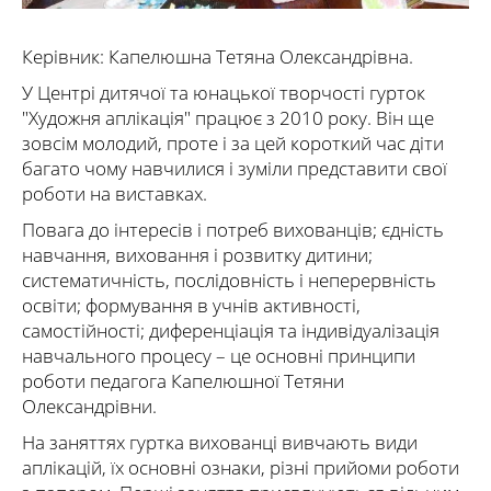
Керівник: Капелюшна Тетяна Олександрівна.
У Центрі дитячої та юнацької творчості гурток
"Художня аплікація" працює з 2010 року. Він ще
зовсім молодий, проте і за цей короткий час діти
багато чому навчилися і зуміли представити свої
роботи на виставках.
Повага до інтересів і потреб вихованців; єдність
навчання, виховання і розвитку дитини;
систематичність, послідовність і неперервність
освіти; формування в учнів активності,
самостійності; диференціація та індивідуалізація
навчального процесу – це основні принципи
роботи педагога Капелюшної Тетяни
Олександрівни.
На заняттях гуртка вихованці вивчають види
аплікацій, їх основні ознаки, різні прийоми роботи