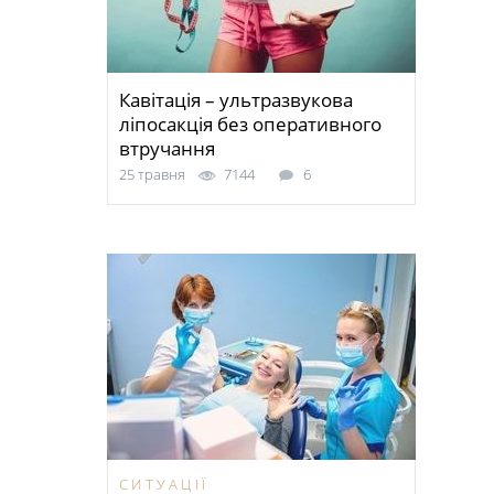
Кавітація – ультразвукова
ліпосакція без оперативного
втручання
25 травня
7144
6
СИТУАЦІЇ