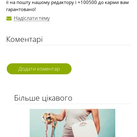
її на пошту нашому редактору і +100500 до карми вам
гарантовано!
Надіслати тему
Коментарі
Додати коментар
Більше цікавого