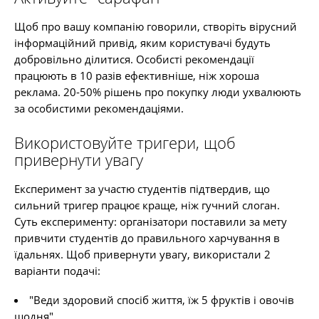
Щоб про вашу компанію говорили, створіть вірусний
інформаційний привід, яким користувачі будуть
добровільно ділитися. Особисті рекомендації
працюють в 10 разів ефективніше, ніж хороша
реклама. 20-50% рішень про покупку люди ухвалюють
за особистими рекомендаціями.
Використовуйте тригери, щоб
привернути увагу
Експеримент за участю студентів підтвердив, що
сильний тригер працює краще, ніж гучний слоган.
Суть експерименту: організатори поставили за мету
привчити студентів до правильного харчування в
їдальнях. Щоб привернути увагу, використали 2
варіанти подачі:
"Веди здоровий спосіб життя, їж 5 фруктів і овочів
щодня"