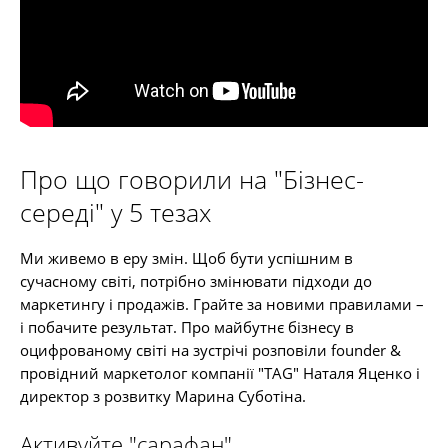
Про що говорили на "Бізнес-
середі" у 5 тезах
Ми живемо в еру змін. Щоб бути успішним в
сучасному світі, потрібно змінювати підходи до
маркетингу і продажів. Грайте за новими правилами –
і побачите результат. Про майбутнє бізнесу в
оцифрованому світі на зустрічі розповіли founder &
провідний маркетолог компанії "TAG" Наталя Яценко і
директор з розвитку Марина Суботіна.
Активуйте "сарафан"