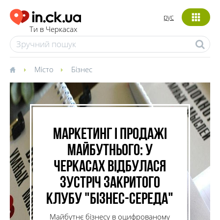
рус
Ти в Черкасах
Місто
Бізнес
Маркетинг і продажі
майбутнього: у
Черкасах відбулася
зустріч закритого
клубу "Бізнес-середа"
Майбутнє бізнесу в оцифрованому