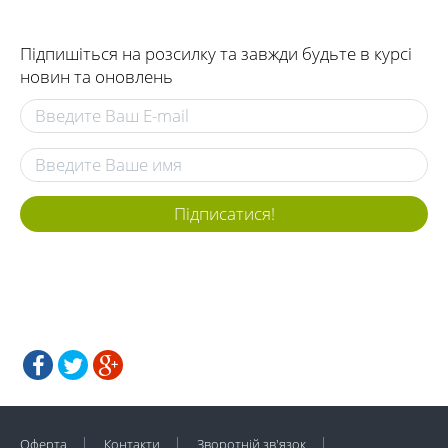
Підпишіться на розсилку та завжди будьте в курсі
новин та оновлень
Підписатися!
Оферта
Контакти
Зворотній зв'язок