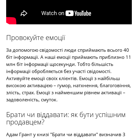
Провокуйте емоції
За допомогою свідомості люди сприймають всього 40
біт інформації. А наші емоції приймають приблизно 11
млн біт інформації щосекунди. Тобто більшість
інформації обробляється без участі свідомості.
Активуйте емоції своїх клієнтів. Емоції з найбільш
високою активацією – гумор, натхнення, благоговіння,
злість, страх. Емоції з найменшим рівнем активації –
задоволеність, смуток.
Брати чи віддавати: як бути успішним
продавцем?
Адам Грант у книзі "Брати чи віддавати" визначив 3