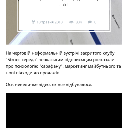
світі.
18 травня 2018
834
0
На черговій неформальній зустрічі закритого клубу
"Бізнес-середа" черкаським підприємцям розказали
про психологію "сарафану", маркетинг майбутнього та
нові підходи до продажів.
Ось невеличке відео, як все відбувалося.