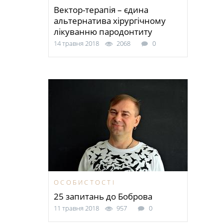
Вектор-терапія – єдина
альтернатива хірургічному
лікуванню пародонтиту
14 травня 2018
2068
0
ОСОБИСТОСТІ
25 запитань до Боброва
11 травня 2018
957
0