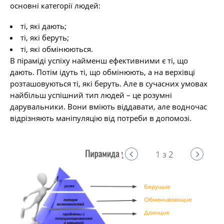
основні категорії людей:
ті, які дають;
ті, які беруть;
ті, які обмінюються.
В піраміді успіху найменш ефективними є ті, що
дають. Потім ідуть ті, що обмінюють, а на верхівці
розташовуються ті, які беруть. Але в сучасних умовах
найбільш успішний тип людей – це розумні
дарувальники. Вони вміють віддавати, але водночас
відрізняють маніпуляцію від потреби в допомозі.
1 з 2