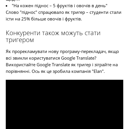
"На кожен піднос – 5 фруктів і овочів в день"
Слово "піднос" спрацювало як тригер – студенти стали
їсти на 25% більше овочів і фруктів.
Конкуренти також можуть стати
тригером
Як прорекламувати нову програму-перекладач, якщо
всі звикли користуватися Google Translate?
Використайте Google Translate як тригер і зіграйте на
порівнянні. Ось як це зробила компанія "Elan".