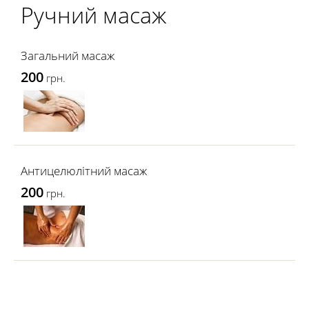
Ручний масаж
Загальний масаж
200
грн.
Антицелюлітний масаж
200
грн.