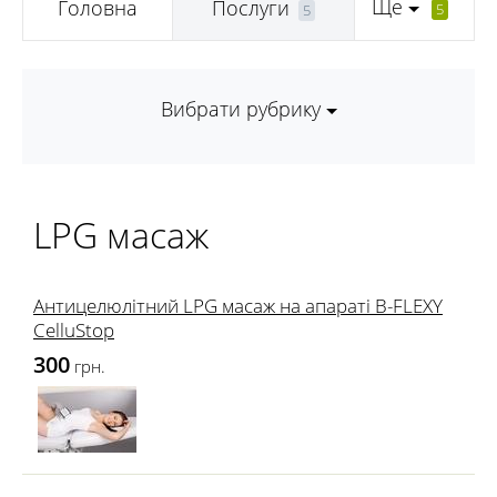
Ще
Головна
Послуги
5
5
Вибрати рубрику
LPG масаж
Антицелюлітний LPG масаж на апараті B-FLEXY
CelluStop
300
грн.