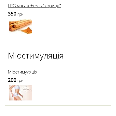
LPG масаж +гель "кориця"
350
грн.
Міостимуляція
Міостимуляція
200
грн.