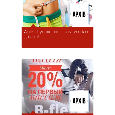
Архів
Акція "Купальник". Готуємо тіло
до літа!
Архів