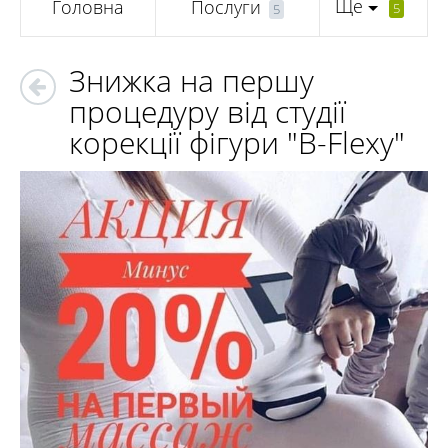
Ще
Головна
Послуги
5
5
Знижка на першу
процедуру від студії
корекції фігури "B-Flexy"