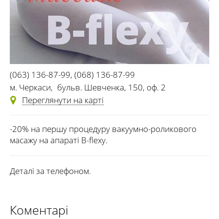
(063) 136-87-99
,
(068) 136-87-99
м. Черкаси
,
бульв. Шевченка, 150, оф. 2
Переглянути на карті
-20% на першу процедуру вакуумно-роликового
масажу на апараті B-flexy.
Деталі за телефоном.
Коментарі