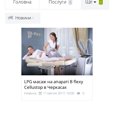
Ще
Головна
Послуги
5
5
Новини
1
LPG масаж на апараті B flexy
Cellustop в Черкасах
Новина:
11 квітня 2017, 16:00
0