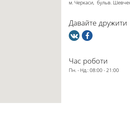
м. Черкаси
,
бульв. Шевчен
Давайте дружити
Час роботи
Пн. - Нд.:
08:00 - 21:00