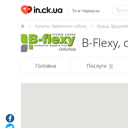
Ти в Черкасах
Купити
,
Зайнятися собою
Краса
,
Здоров'
B-Flexy, 
Головна
Послуги
5