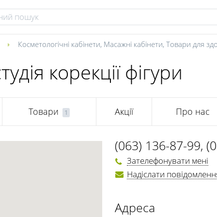
я
Косметологічні кабінети
,
Масажні кабінети
,
Товари для зд
студія корекції фігури
Товари
Акції
Про нас
1
(063) 136-87-99
,
(
Зателефонувати мені
Надіслати повідомленн
Адреса