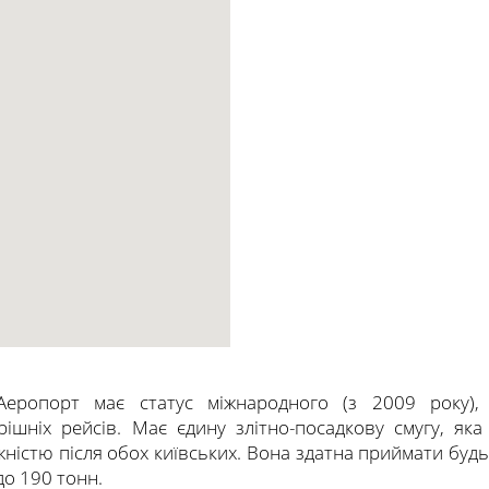
 Аеропорт має статус міжнародного (з 2009 року),
шніх рейсів. Має єдину злітно-посадкову смугу, яка 
жністю після обох київських. Вона здатна приймати будь
до 190 тонн.