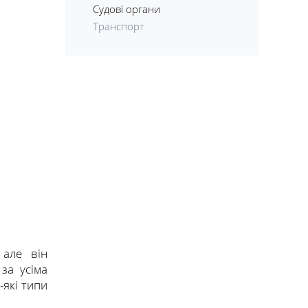
Судові органи
Транспорт
 але він
за усіма
-які типи