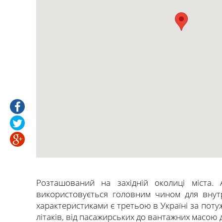
Розташований на західній околиці міста.
використовується головним чином для внутрі
характеристиками є третьою в Україні за поту
літаків, від пасажирських до вантажних масою 