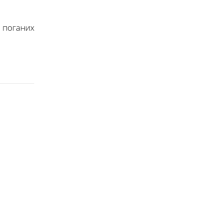
 поганих