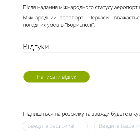
Після надання міжнародного статусу аеропорт 
Міжнародний аеропорт "Черкаси" вважаєтьс
погодних умов в "Борисполі".
Відгуки
Написати відгук
Підпишіться на розсилку та завжди будьте в ку