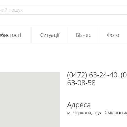
бистості
Ситуації
Бізнес
Фото
(0472) 63-24-40
,
(
63-08-58
Адреса
м. Черкаси
,
вул. Смілянськ