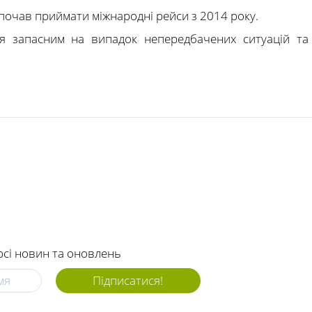
почав приймати міжнародні рейси з 2014 року.
я запасним на випадок непередбачених ситуацій та
рсі новин та оновлень
Підписатися!