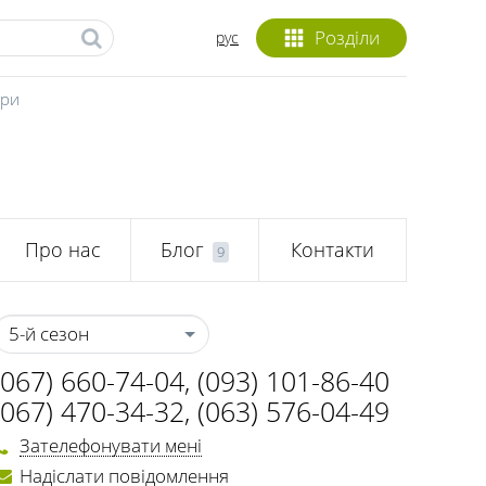
Розділи
рус
ари
Про нас
Блог
Контакти
9
5-й сезон
(067) 660-74-04
,
(093) 101-86-40
(067) 470-34-32
,
(063) 576-04-49
Зателефонувати мені
Надіслати повідомлення