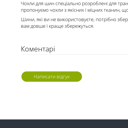
Чохли для шин спеціально розроблені для тран
пропонуємо чохли з якісних і міцних тканин, 
Шини, які ви не використовуєте, потрібно збе
вам довше і краще збережуться.
Коментарі
Написати відгук