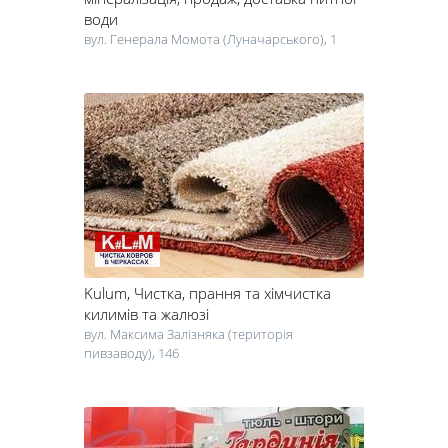
води
вул. Генерала Момота (Луначарського), 1
Kulum
, Чистка, прання та хімчистка
килимів та жалюзі
вул. Максима Залізняка (територія
пивзаводу), 146