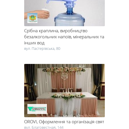
Срібна краплина
, виробництво
безалкогольних напоїв, мінеральних та
інших вод
вул. Пастерівська, 80
OROVI
, Оформлення та організація свят
вул. Благовестная, 144