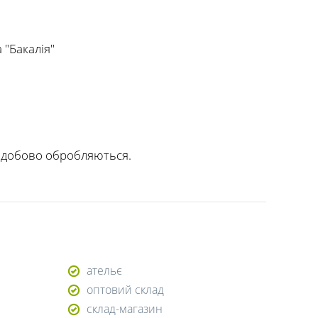
 "Бакалія"
лодобово обробляються.
ательє
оптовий склад
склад-магазин