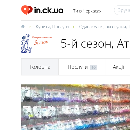
Ти в Черкасах
Купити
,
Послуги
Одяг, взуття, аксесуари
,
5-й сезон, А
Головна
Послуги
Акції
10