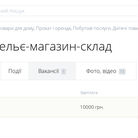
Товари для дому
,
Прокат і оренда
,
Побутові послуги
,
Дитячі тов
тельє-магазин-склад
Події
Вакансії
Фото, відео
1
11
Зарплата
10000 грн.