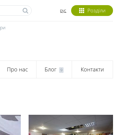
Розділи
рус
ари
Про нас
Блог
Контакти
9