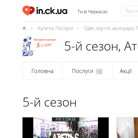
Ти в Черкасах
Купити
,
Послуги
Одяг, взуття, аксесуари
,
5-й сезон, А
Головна
Послуги
Акції
10
5-й сезон