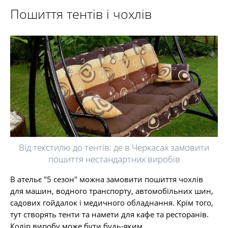
Пошиття тентів і чохлів
Від текстилю до тентів: де в Черкасах замовити
пошиття нестандартних виробів
В ательє "5 сезон" можна замовити пошиття чохлів
для машин, водного транспорту, автомобільних шин,
садових гойдалок і медичного обладнання. Крім того,
тут створять тенти та намети для кафе та ресторанів.
Колір виробу може бути будь-яким.