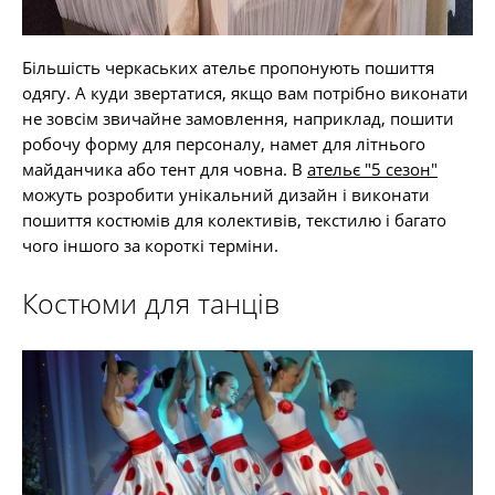
Більшість черкаських ательє пропонують пошиття
одягу. А куди звертатися, якщо вам потрібно виконати
не зовсім звичайне замовлення, наприклад, пошити
робочу форму для персоналу, намет для літнього
майданчика або тент для човна. В
ательє "5 сезон"
можуть розробити унікальний дизайн і виконати
пошиття костюмів для колективів, текстилю і багато
чого іншого за короткі терміни.
Костюми для танців