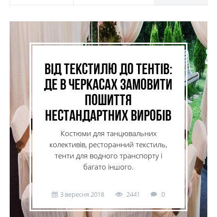
Від текстилю до тентів:
де в Черкасах замовити
пошиття
нестандартних виробів
Костюми для танцювальних
колективів, ресторанний текстиль,
тенти для водного транспорту і
багато іншого.
3 вересня 2018
2441
0