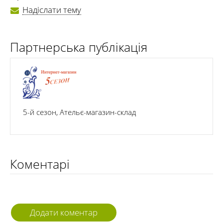
Надіслати тему
Партнерська публікація
5-й сезон, Ательє-магазин-склад
Коментарі
Додати коментар