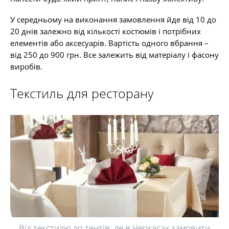
У середньому на виконання замовлення йде від 10 до
20 днів залежно від кількості костюмів і потрібних
елементів або аксесуарів. Вартість одного вбрання –
від 250 до 900 грн. Все залежить від матеріалу і фасону
виробів.
Текстиль для ресторану
Від текстилю до тентів: де в Черкасах замовити