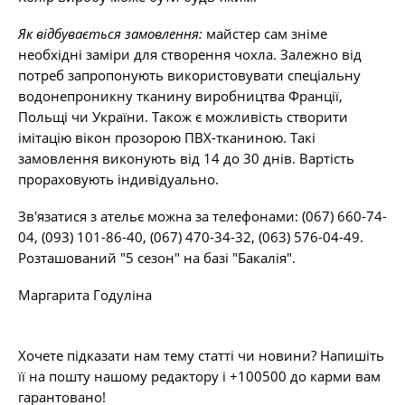
Як відбувається замовлення:
майстер сам зніме
необхідні заміри для створення чохла. Залежно від
потреб запропонують використовувати спеціальну
водонепроникну тканину виробництва Франції,
Польщі чи України. Також є можливість створити
імітацію вікон прозорою ПВХ-тканиною. Такі
замовлення виконують від 14 до 30 днів. Вартість
прораховують індивідуально.
Зв'язатися з ательє можна за телефонами: (067) 660-74-
04, (093) 101-86-40, (067) 470-34-32, (063) 576-04-49.
Розташований "5 сезон" на базі "Бакалія".
Маргарита Годуліна
Хочете підказати нам тему статті чи новини? Напишіть
її на пошту нашому редактору і +100500 до карми вам
гарантовано!