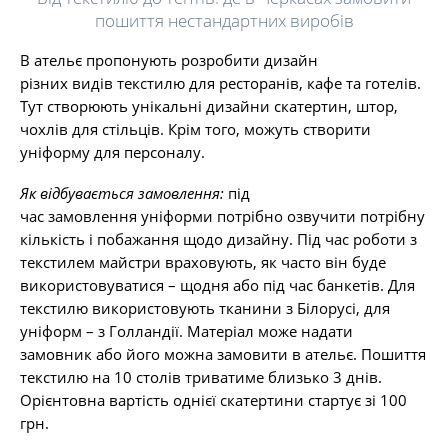
пошиття нестандартних виробів
В ательє пропонують розробити дизайн
різних видів текстилю для ресторанів, кафе та готелів.
Тут створюють унікальні дизайни скатертин, штор,
чохлів для стільців. Крім того, можуть створити
уніформу для персоналу.
Як відбувається замовлення:
під
час замовлення уніформи потрібно озвучити потрібну
кількість і побажання щодо дизайну. Під час роботи з
текстилем майстри враховують, як часто він буде
використовуватися – щодня або під час банкетів. Для
текстилю використовують тканини з Білорусі, для
уніформ – з Голландії. Матеріал може надати
замовник або його можна замовити в ательє. Пошиття
текстилю на 10 столів триватиме близько 3 днів.
Орієнтовна вартість однієї скатертини стартує зі 100
грн.