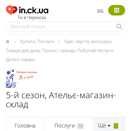
рус
Ти в Черкасах
Купити
,
Послуги
Одяг, взуття, аксесуари
,
Товари для дому
,
Прокат і оренда
,
Побутові послуги
,
Дитячі товари
5-й сезон, Ательє-магазин-
склад
Ще
Головна
Послуги
7
10