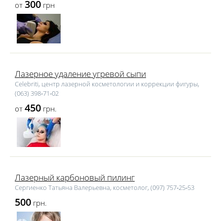
300
от
грн
Лазерное удаление угревой сыпи
Celebriti, центр лазерной косметологии и коррекции фигуры,
(063) 398‑71‑02
450
от
грн.
Лазерный карбоновый пилинг
Сергиенко Татьяна Валерьевна, косметолог, (097) 757‑25‑53
500
грн.