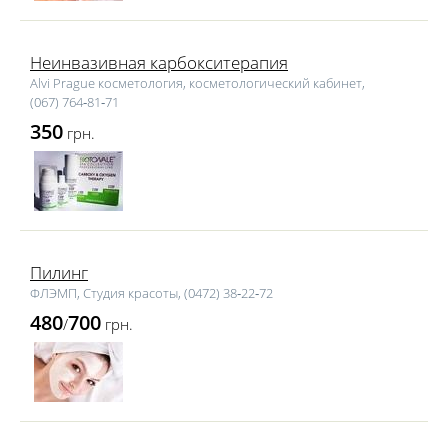
Неинвазивная карбокситерапия
Alvi Prague косметология, косметологический кабинет,
(067) 764‑81‑71
350
грн.
Пилинг
ФЛЭМП, Студия красоты, (0472) 38‑22‑72
480
700
/
грн.