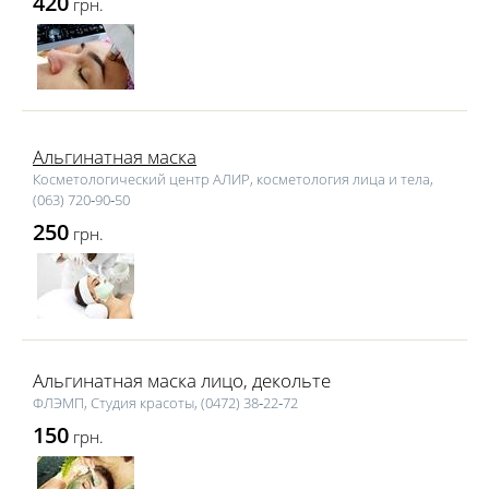
420
грн.
Альгинатная маска
Косметологический центр АЛИР, косметология лица и тела,
(063) 720‑90‑50
250
грн.
Альгинатная маска лицо, декольте
ФЛЭМП, Студия красоты, (0472) 38‑22‑72
150
грн.