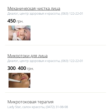
Механическая чистка лица
Диалог, центр здоровья и красоты, (063) 122‑22‑01
450
грн.
Микротоки для лица
Диалог, центр здоровья и красоты, (063) 122‑22‑01
300
400
-
грн.
Микротоковая терапия
Lаdy Star, салон красоты, (0472) 31‑98‑98