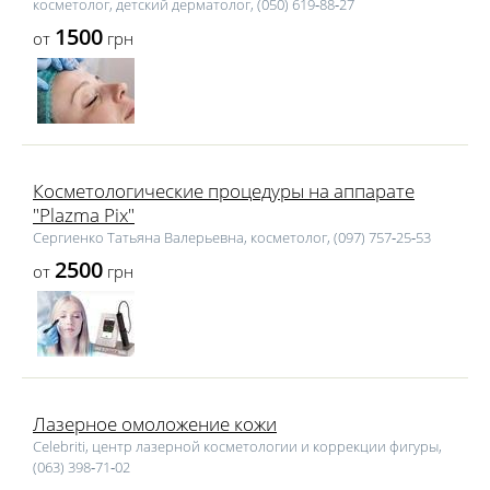
косметолог, детский дерматолог, (050) 619‑88‑27
1500
от
грн
Косметологические процедуры на аппарате
"Plazma Pix"
Сергиенко Татьяна Валерьевна, косметолог, (097) 757‑25‑53
2500
от
грн
Лазерное омоложение кожи
Celebriti, центр лазерной косметологии и коррекции фигуры,
(063) 398‑71‑02