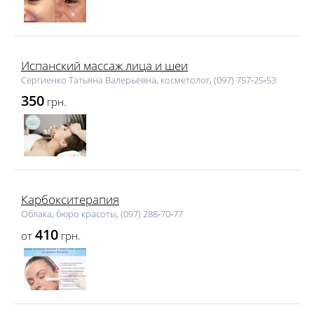
Испанский массаж лица и шеи
Сергиенко Татьяна Валерьевна, косметолог, (097) 757‑25‑53
350
грн.
Карбокситерапия
Облака, бюро красоты, (097) 288‑70‑77
410
от
грн.