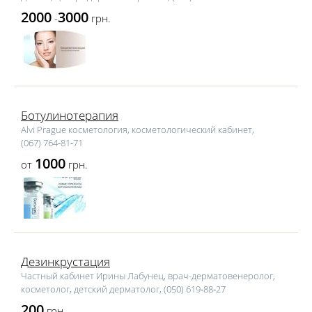
2000
3000
-
грн.
Ботулинотерапия
Alvi Prague косметология, косметологический кабинет,
(067) 764‑81‑71
1000
от
грн.
Дезинкрустация
Частный кабинет Ирины Лабунец, врач-дерматовенеролог,
косметолог, детский дерматолог, (050) 619‑88‑27
200
грн