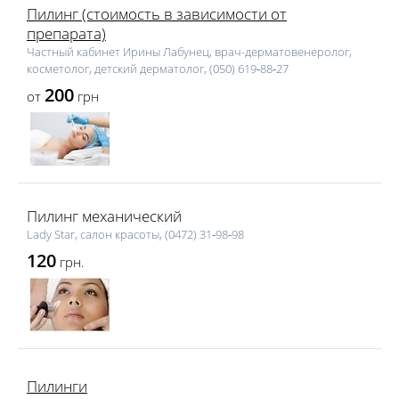
Пилинг (стоимость в зависимости от
препарата)
Частный кабинет Ирины Лабунец, врач-дерматовенеролог,
косметолог, детский дерматолог, (050) 619‑88‑27
200
от
грн
Пилинг механический
Lаdy Star, салон красоты, (0472) 31‑98‑98
120
грн.
Пилинги