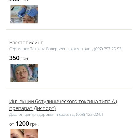
Електопилинг
Сергиенко Татьяна Валерьевна, косметолог, (097) 757‑25‑53
350
грн
Инъекции ботулинического токсина типа А (
препарат Диспорт)
Диалог, центр здоровья и красоты, (063) 122‑22‑01
1200
от
грн.