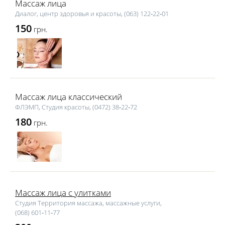
Массаж лица
Диалог, центр здоровья и красоты, (063) 122‑22‑01
150
грн.
Массаж лица классический
ФЛЭМП, Студия красоты, (0472) 38‑22‑72
180
грн.
Массаж лица с улитками
Студия Территория массажа, массажные услуги,
(068) 601‑11‑77