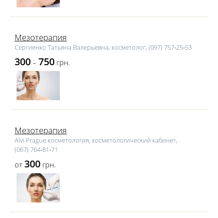
Мезотерапия
Сергиенко Татьяна Валерьевна, косметолог, (097) 757‑25‑53
300
750
–
грн.
Мезотерапия
Alvi Prague косметология, косметологический кабинет,
(067) 764‑81‑71
300
от
грн.