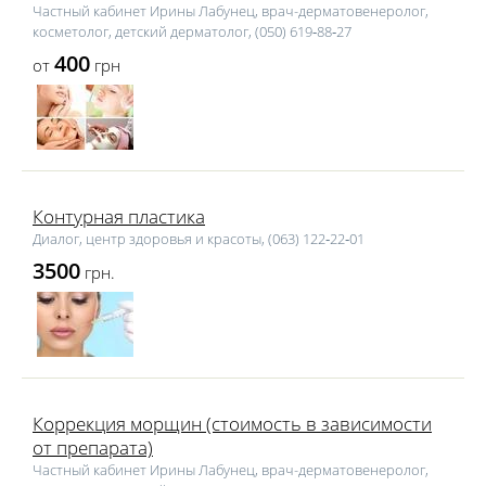
Частный кабинет Ирины Лабунец, врач-дерматовенеролог,
косметолог, детский дерматолог, (050) 619‑88‑27
400
от
грн
Контурная пластика
Диалог, центр здоровья и красоты, (063) 122‑22‑01
3500
грн.
Коррекция морщин (стоимость в зависимости
от препарата)
Частный кабинет Ирины Лабунец, врач-дерматовенеролог,