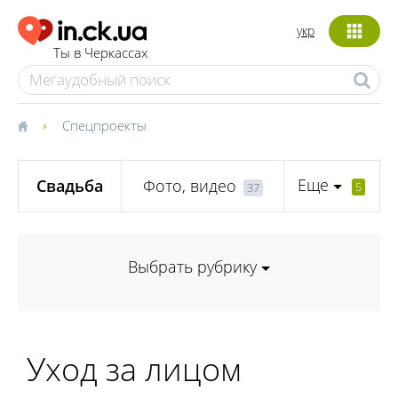
укр
Ты в Черкассах
Спецпроекты
Еще
Свадьба
Фото, видео
5
37
Выбрать рубрику
Уход за лицом