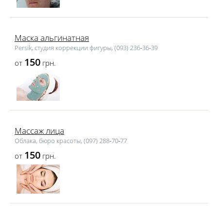
Маска альгинатная
Persik, студия коррекции фигуры, (093) 236‑36‑39
150
от
грн.
Массаж лица
Облака, бюро красоты, (097) 288‑70‑77
150
от
грн.