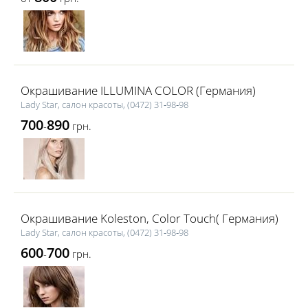
Окрашивание ILLUMINA COLOR (Германия)
Lаdy Star, салон красоты, (0472) 31‑98‑98
700
890
-
грн.
Окрашивание Koleston, Color Touch( Германия)
Lаdy Star, салон красоты, (0472) 31‑98‑98
600
700
-
грн.