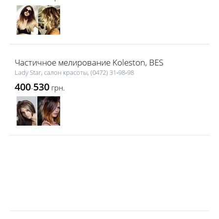
Частичное мелирование Koleston, BES
Lаdy Star, салон красоты, (0472) 31‑98‑98
400
530
-
грн.