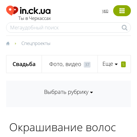
укр
Ты в Черкассах
Спецпроекты
Еще
Свадьба
Фото, видео
5
37
Выбрать рубрику
Окрашивание волос