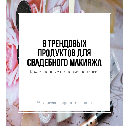
8 трендовых
продуктов для
свадебного макияжа
Качественные нишевые новинки.
31 июля
1678
0