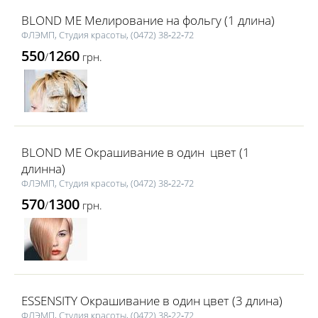
BLOND ME Мелирование на фольгу (1 длина)
ФЛЭМП, Студия красоты, (0472) 38‑22‑72
550
1260
/
грн.
BLOND ME Окрашивание в один цвет (1
длинна)
ФЛЭМП, Студия красоты, (0472) 38‑22‑72
570
1300
/
грн.
ESSENSITY Окрашивание в один цвет (3 длина)
ФЛЭМП, Студия красоты, (0472) 38‑22‑72