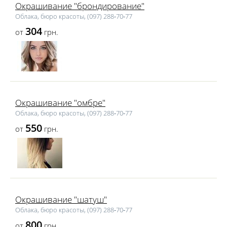
Окрашивание "брондирование"
Облака, бюро красоты, (097) 288‑70‑77
304
от
грн.
Окрашивание "омбре"
Облака, бюро красоты, (097) 288‑70‑77
550
от
грн.
Окрашивание "шатуш"
Облака, бюро красоты, (097) 288‑70‑77
800
от
грн.