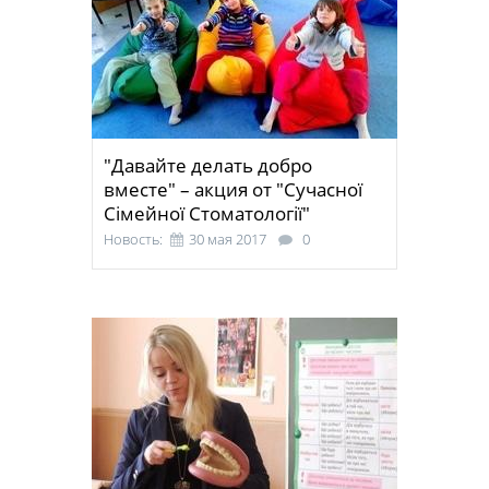
"Давайте делать добро
вместе" – акция от "Сучасної
Сімейної Стоматології"
Новость:
30 мая 2017
0