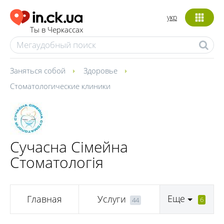
укр
Ты в Черкассах
Заняться собой
Здоровье
Стоматологические клиники
Сучасна Сімейна
Стоматологія
Еще
Главная
Услуги
6
44