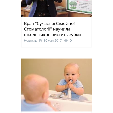
Врач "Сучасної Сімейної
Стоматології" научила
школьников чистить зубки
Новость:
30 мая 2017
0