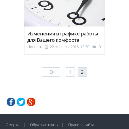
Изменения в графике работы
для Вашего комфорта
Новость:
22 февраля 2016, 13:30
0
1
2
Оферта
Обратная связь
Правила сайта