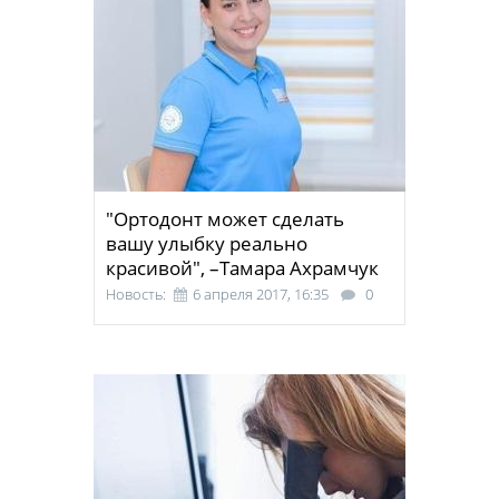
"Ортодонт может сделать
вашу улыбку реально
красивой", –Тамара Ахрамчук
Новость:
6 апреля 2017, 16:35
0