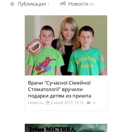
Публикации
Новости
1
34
Врачи "Сучасної Сімейної
Стоматології" вручили
подарки детям из приюта
Новость:
5 июля 2017, 13:15
0