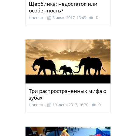
Щербинка: недостаток или
особенность?
Новость:
3 июля 2017, 15:45
0
Три распространенных мифа о
зубах
Новость:
19 июня 2017, 16:30
0