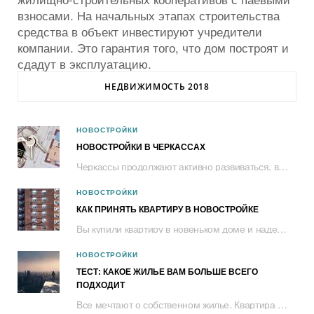
взносами. На начальных этапах строительства
средства в объект инвестируют учредители
компании. Это гарантия того, что дом построят и
сдадут в эксплуатацию.
НЕДВИЖИМОСТЬ 2018
НОВОСТРОЙКИ
НОВОСТРОЙКИ В ЧЕРКАССАХ
Черкассы продолжают активно развиваться, в том числе и в контексте рынка жилья. За...
НОВОСТРОЙКИ
КАК ПРИНЯТЬ КВАРТИРУ В НОВОСТРОЙКЕ
Вы купили квартиру в новеньком доме и надеетесь, что строители хорошо постарались....
НОВОСТРОЙКИ
ТЕСТ: КАКОЕ ЖИЛЬЕ ВАМ БОЛЬШЕ ВСЕГО
ПОДХОДИТ
Все мечтают о собственном жилье. Квартира с красивым видом в центре или спальном...