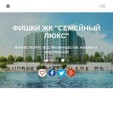
укр
ФИШКИ ЖК "СЕМЕЙНЫЙ
ЛЮКС"
ПОЧУВСТВУЙТЕ ВСЕ ПРЕИМУЩЕСТВА ЖИЗНИ НА
НАБЕРЕЖНОЙ
3144
1