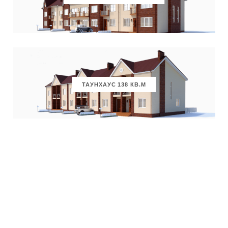
ТАУНХАУС 138 КВ.М
МНОГОЭТАЖНЫЙ ДОМ
ПО УЛ. 30-ЛЕТ ПОБЕДЫ