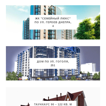
ЖК "СЕМЕЙНЫЙ ЛЮКС"
ПО УЛ. ГЕРОЕВ ДНЕПРА,
4
ДОМ ПО УЛ. ГОГОЛЯ,
251
ТАУНХАУС 90 – 122 КВ. М