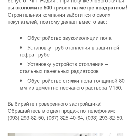
бонус от ЧП “Надия”. При покупке любого жилья
вы
!
экономите 500 гривен на метре квадратном
Строительная компания заботится о своих
покупателей, поэтому делает вместо вас:
Обустройство звукоизоляции пола
Установку труб отопления в защитной
гофра-трубе
Установку устройств отопления –
стальных панельных радиаторов
Обустройство стяжки пола толщиной 80
мм из цементно-песчаного раствора М150.
Выбирайте проверенного застройщика!
Обращайтесь в отдел продаж по телефонам:
(093) 293-82-50, (067) 325-40-64, (093) 293-82-50.