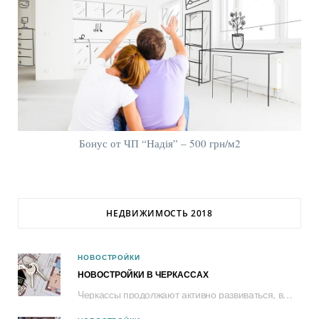
Бонус от ЧП “Надія” – 500 грн/м2
НЕДВИЖИМОСТЬ 2018
НОВОСТРОЙКИ
НОВОСТРОЙКИ В ЧЕРКАССАХ
Черкассы продолжают активно развиваться, в том числе и в контексте рынка жилья. За...