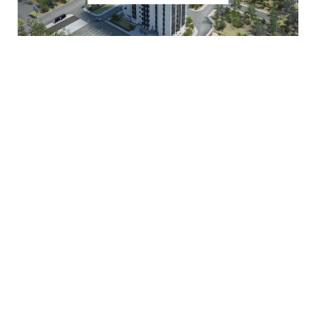
ДОМ ПО УЛ. ГЕРОЕВ
ДНЕПРА 7/1
ДОМ ПО УЛ.
НАРБУТОВСКАЯ, 239