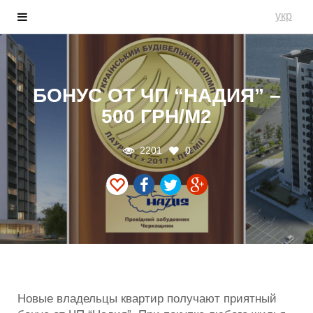
укр
БОНУС ОТ ЧП “НАДИЯ” –
500 ГРН/М2
2201
0
Новые владельцы квартир получают приятный