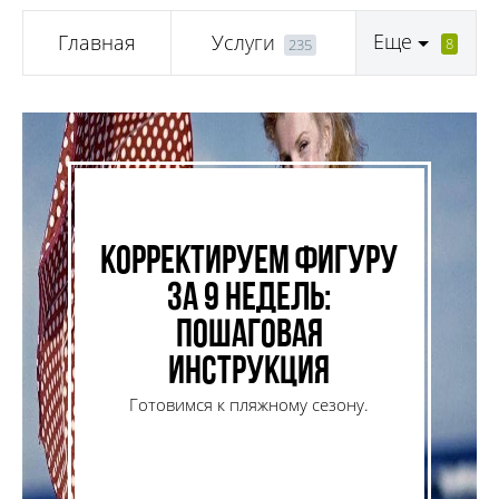
Еще
Главная
Услуги
8
235
Корректируем фигуру
за 9 недель:
пошаговая
инструкция
Готовимся к пляжному сезону.