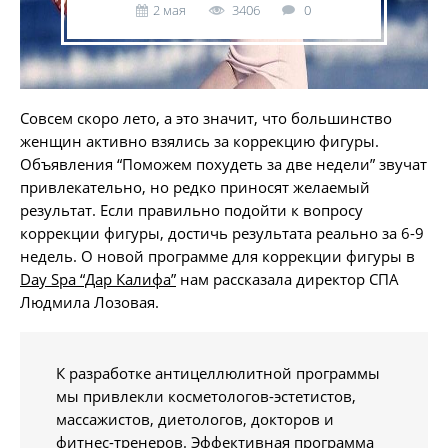
2 мая
3406
0
Совсем скоро лето, а это значит, что большинство
женщин активно взялись за коррекцию фигуры.
Объявления “Поможем похудеть за две недели” звучат
привлекательно, но редко приносят желаемый
результат. Если правильно подойти к вопросу
коррекции фигуры, достичь результата реально за 6-9
недель. О новой программе для коррекции фигуры в
Day Spa “Дар Калифа”
нам рассказала директор СПА
Людмила Лозовая.
К разработке антицеллюлитной программы
мы привлекли косметологов-эстетистов,
массажистов, диетологов, докторов и
фитнес-тренеров. Эффективная программа