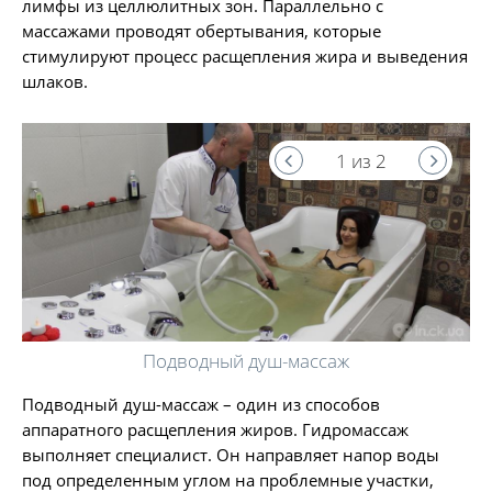
лимфы из целлюлитных зон. Параллельно с
массажами проводят обертывания, которые
стимулируют процесс расщепления жира и выведения
шлаков.
1 из 2
Подводный душ-массаж
Подводный душ-массаж – один из способов
аппаратного расщепления жиров. Гидромассаж
выполняет специалист. Он направляет напор воды
под определенным углом на проблемные участки,