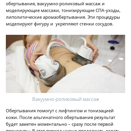
обертывания, вакуумно-роликовый массаж и
моделирующие массажи, тонизирующие СПА-уходы,
липолитические аромаобертывания. Эти процедуры
моделируют фигуру и укрепляют стенки сосудов.
Вакуумно-роликовый массаж
Обертывания помогут с лифтингом и тонизацией
кожи. После альгинатного обертывания результат
будет заметен моментально – сразу после первой
процедуры. В этот период нужно продолжать делать