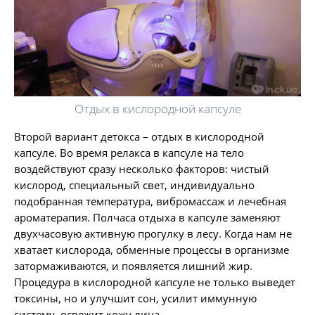
Отдых в кислородной капсуле
Второй вариант детокса – отдых в кислородной
капсуле. Во время релакса в капсуле на тело
воздействуют сразу несколько факторов: чистый
кислород, специальный свет, индивидуально
подобранная температура, вибромассаж и лечебная
ароматерапия. Полчаса отдыха в капсуле заменяют
двухчасовую активную прогулку в лесу. Когда нам не
хватает кислорода, обменные процессы в организме
затормаживаются, и появляется лишний жир.
Процедура в кислородной капсуле не только выведет
токсины, но и улучшит сон, усилит иммунную
систему, освежит кожу лица.