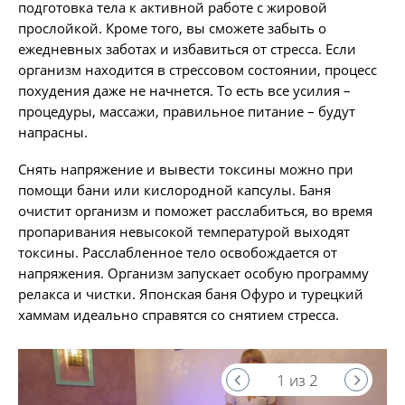
подготовка тела к активной работе с жировой
прослойкой. Кроме того, вы сможете забыть о
ежедневных заботах и избавиться от стресса. Если
организм находится в стрессовом состоянии, процесс
похудения даже не начнется. То есть все усилия –
процедуры, массажи, правильное питание – будут
напрасны.
Снять напряжение и вывести токсины можно при
помощи бани или кислородной капсулы. Баня
очистит организм и поможет расслабиться, во время
пропаривания невысокой температурой выходят
токсины. Расслабленное тело освобождается от
напряжения. Организм запускает особую программу
релакса и чистки. Японская баня Офуро и турецкий
хаммам идеально справятся со снятием стресса.
1 из 2