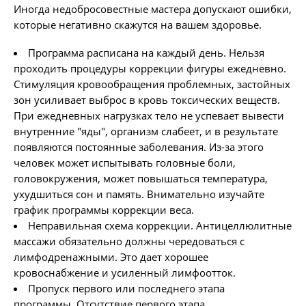
Иногда недобросовестные мастера допускают ошибки,
которые негативно скажутся на вашем здоровье.
Программа расписана на каждый день. Нельзя
проходить процедуры коррекции фигуры ежедневно.
Стимуляция кровообращения проблемных, застойных
зон усиливает выброс в кровь токсических веществ.
При ежедневных нагрузках тело не успевает вывести
внутренние "яды", организм слабеет, и в результате
появляются постоянные заболевания. Из-за этого
человек может испытывать головные боли,
головокружения, может повышаться температура,
ухудшиться сон и память. Внимательно изучайте
график программы коррекции веса.
Неправильная схема коррекции. Антицеллюлитные
массажи обязательно должны чередоваться с
лимфодренажными. Это дает хорошее
кровоснабжение и усиленный лимфоотток.
Пропуск первого или последнего этапа
программы. Отсутствие первого этапа