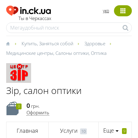
укр
Ты в Черкассах
Купить
,
Заняться собой
Здоровье
Медицинские центры
,
Салоны оптики
,
Оптика
Зір, салон оптики
0
грн.
0
Оформить
Еще
Главная
Услуги
9
10