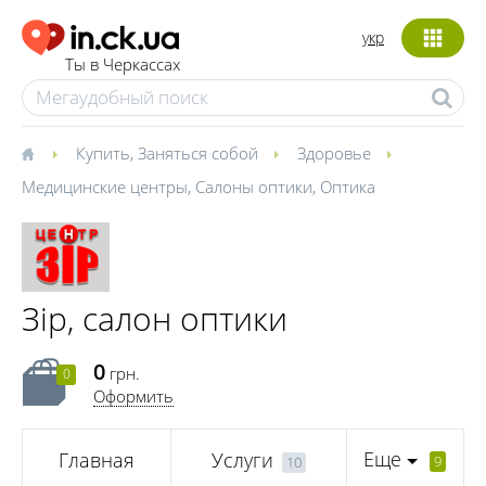
укр
Ты в Черкассах
Купить
,
Заняться собой
Здоровье
Медицинские центры
,
Салоны оптики
,
Оптика
Зір, салон оптики
0
грн.
0
Оформить
Еще
Главная
Услуги
9
10