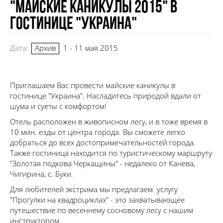
"Майские каникулы 2015" в
гостинице "Украина"
Дата:
1 - 11 мая 2015
Архив
Приглашаем Вас провести майские каникулы в
гостинице "Украина". Насладитесь природой вдали от
шума и суеты с комфортом!
Отель расположен в живописном лесу, и в тоже время в
10 мин. езды от центра города. Вы сможете легко
добраться до всех достопримечательностей города.
Также гостиница находится по туристическому маршруту
"Золотая подкова Черкащины" - недалеко от Канева,
Чигирина, с. Буки.
Для любителей экстрима мы предлагаем услугу
"Прогулки на квадроциклах" - это захватывающее
путешествие по весеннему сосновому лесу с нашим
инструктором.