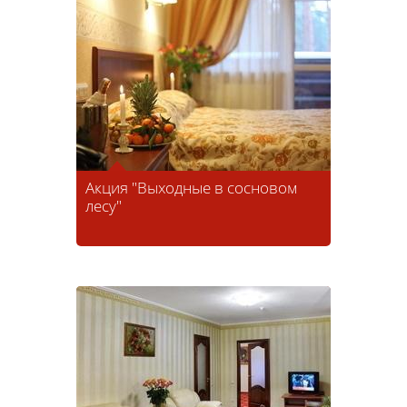
Акция "Выходные в сосновом
лесу"