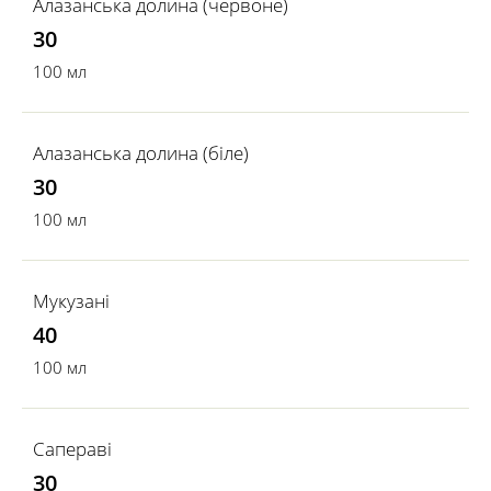
Алазанська долина (червоне)
30
100 мл
Алазанська долина (біле)
30
100 мл
Мукузані
40
100 мл
Сапераві
30