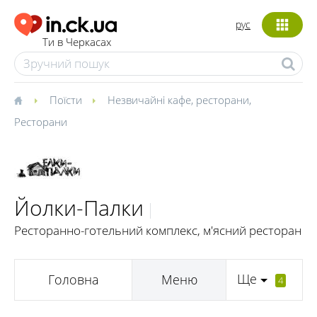
рус
Ти в Черкасах
Поїсти
Незвичайні кафе, ресторани
,
Ресторани
Йолки-Палки
Ресторанно-готельний комплекс, м'ясний ресторан
Ще
Головна
Меню
4