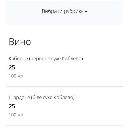
Вибрати рубрику
Вино
Каберне (червоне сухе Коблево)
25
100 мл
Шардоне (біле сухе Коблево)
25
100 мл