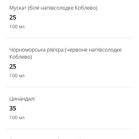
Мускат (біле напівсолодке Коблево)
25
100 мл
Чорноморська рів'єра (червоне напівсолодке
Коблево)
25
100 мл
Цинандалі
35
100 мл