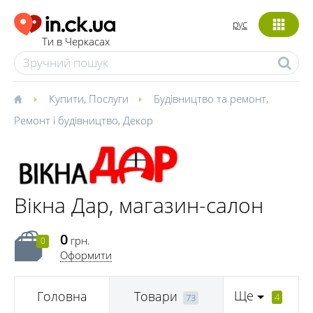
рус
Ти в Черкасах
Купити
,
Послуги
Будівництво та ремонт
,
Ремонт і будівництво
,
Декор
Вікна Дар, магазин-салон
0
грн.
0
Оформити
Ще
Головна
Товари
4
73