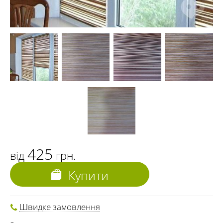
425
від
грн.
Купити
Швидке замовлення