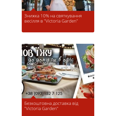
Знижка 10% на святкування
весілля в "Victoria Garden"
Безкоштовна доставка від
"Victoria Garden"