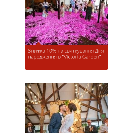
Знижка 10% на святкування Дня
народження в "Victoria Garden"