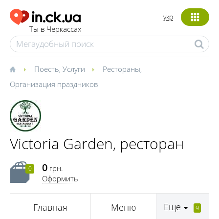
укр
Ты в Черкассах
Поесть
,
Услуги
Рестораны
,
Организация праздников
Victoria Garden, ресторан
0
грн.
0
Оформить
Еще
Главная
Меню
9