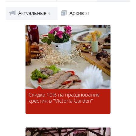
Актуальные
Архив
4
31
Скидка 10% на празднование
крестин в "Victoria Garden"