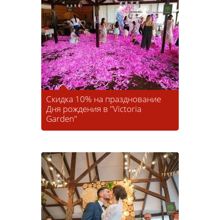
Скидка 10% на празднование
Дня рождения в "Victoria
Garden"