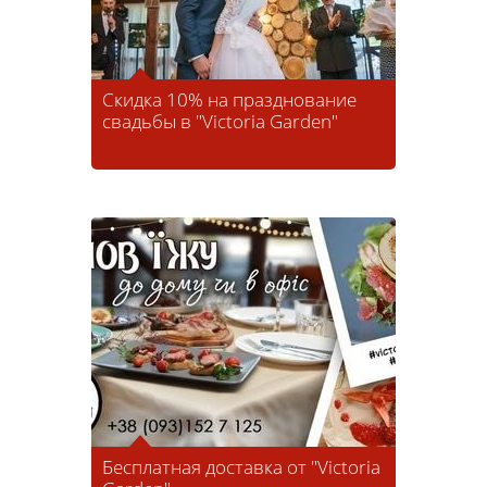
Скидка 10% на празднование
свадьбы в "Victoria Garden"
Бесплатная доставка от "Victoria