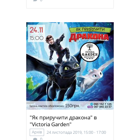
"Як приручити дракона" в
"Victoria Garden"
Архів
24 листопада 2019, 15:00 - 17:00
0