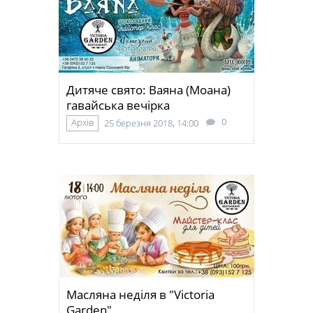
Дитяче свято: Ваяна (Моана)
гавайська вечірка
0
Архів
25 березня 2018, 14:00
Масляна неділя в "Victoria
Garden"