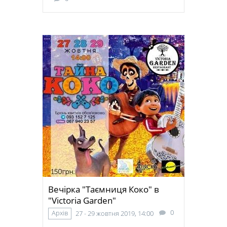
Вечірка "Таємниця Коко" в
"Victoria Garden"
0
Архів
27 - 29 жовтня 2019, 14:00