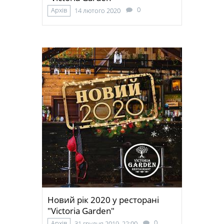
0
Архів
14 лютого 2020
Новий рік 2020 у ресторані
"Victoria Garden"
0
Архів
31 грудня 2019, 22:00