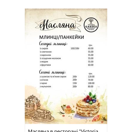
Масляна в ресторані "Victoria