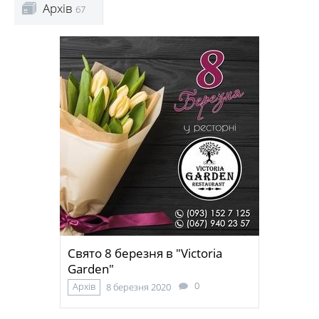
Архів
67
Свято 8 березня в "Victoria
Garden"
0
Архів
8 березня 2020