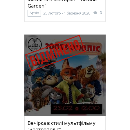
Garden"
0
Архів
25 лютого - 1 березня 2020
Вечірка в стилі мультфільму
"Зоотрополіс"