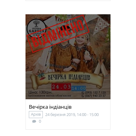
Вечірка індіанців
Архів
24 березня 2019, 14:00 - 15:00
0