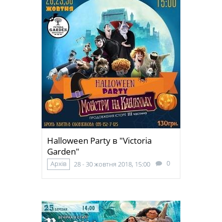
Halloween Party в "Victoria
Garden"
0
Архів
28 - 30 жовтня 2018, 15:00