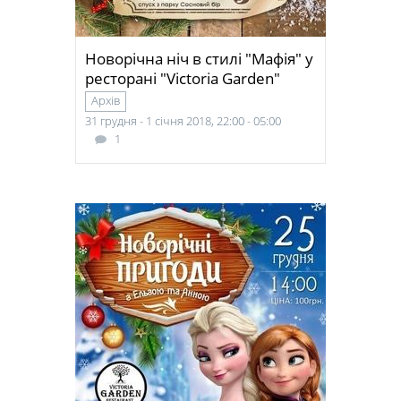
Новорічна ніч в стилі "Мафія" у
ресторані "Victoria Garden"
Архів
31 грудня - 1 січня 2018, 22:00 - 05:00
1