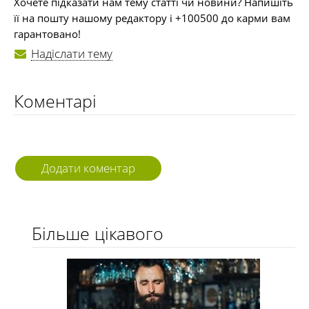
Хочете підказати нам тему статті чи новини? Напишіть
її на пошту нашому редактору і +100500 до карми вам
гарантовано!
Надіслати тему
Коментарі
Додати коментар
Більше цікавого