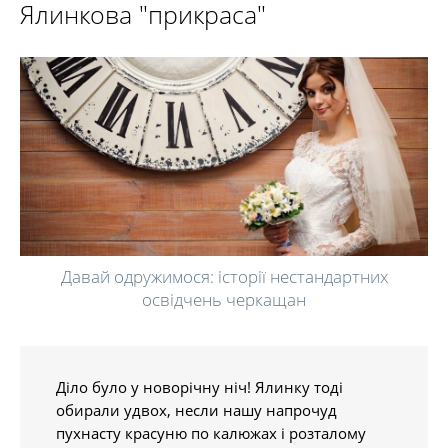
Ялинкова "прикраса"
Давай одружимося: історії нестандартних
освідчень черкащан
Діло було у новорічну ніч! Ялинку тоді
обирали удвох, несли нашу напрочуд
пухнасту красуню по калюжах і розталому