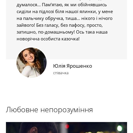
думалося... Пам’ятаю, як ми обійнявшись
сиділи на підлозі біля нашої ялинки, у мене
на пальчику обручка, тиша... нікого і нічого
зайвого! Без галасу, без пафосу, просто,
затишно, по-домашньому! Ось така наша
новорічна особиста казочка!
Юлія Ярошенко
співачка
Любовне непорозуміння