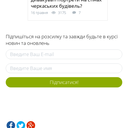
черкаських будівель?
16 травня
3175
7
Підпишіться на розсилку та завжди будьте в курсі
новин та оновлень
Підписатися!