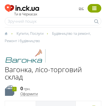
рус
Ти в Черкасах
Купити
,
Послуги
Будівництво та ремонт
,
Ремонт і будівництво
Вагонка, лісо-торговий
склад
0
грн.
0
Оформити