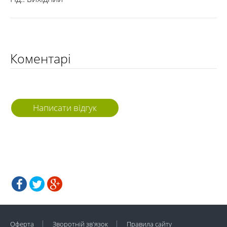
Коментарі
Написати відгук
Оферта
Зворотній зв'язок
Правила сайту