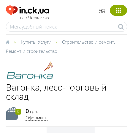
укр
Ты в Черкассах
Купить
,
Услуги
Строительство и ремонт
,
Ремонт и строительство
Вагонка, лесо-торговый
склад
0
грн.
0
Оформить