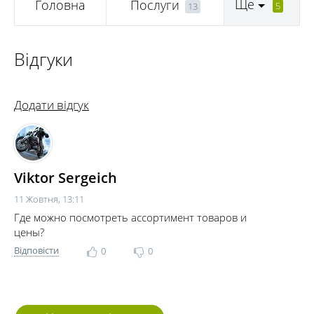
Ще
Головна
Послуги
5
13
Відгуки
Додати відгук
Viktor Sergeich
11 Жовтня, 13:11
Где можно посмотреть ассортимент товаров и
цены?
Відповісти
0
0