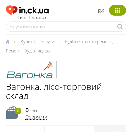
рус
Ти в Черкасах
Купити
,
Послуги
Будівництво та ремонт
,
Ремонт і будівництво
Вагонка, лісо-торговий
склад
0
грн.
0
Оформити