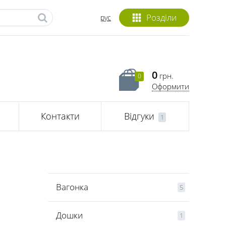
Розділи
рус
0
грн.
0
Оформити
Контакти
Відгуки
1
Вагонка
5
Дошки
1