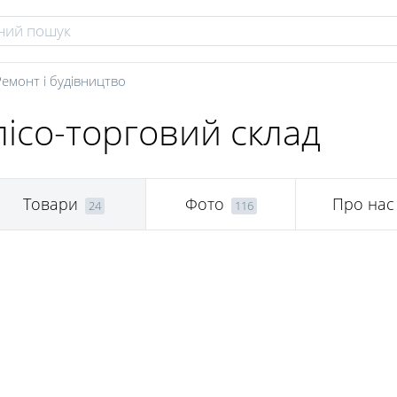
Ремонт і будівництво
лісо-торговий склад
Товари
Фото
Про нас
24
116