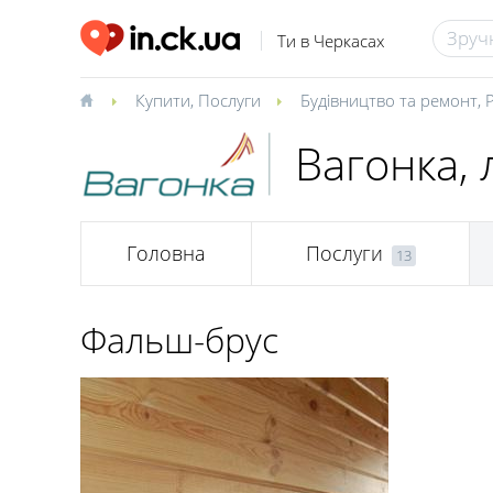
Ти в Черкасах
Купити
,
Послуги
Будівництво та ремонт
,
Вагонка, 
Головна
Послуги
13
Фальш-брус