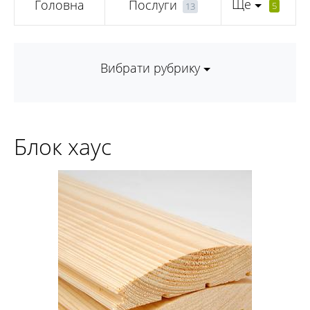
Ще
Головна
Послуги
5
13
Вибрати рубрику
Блок хаус