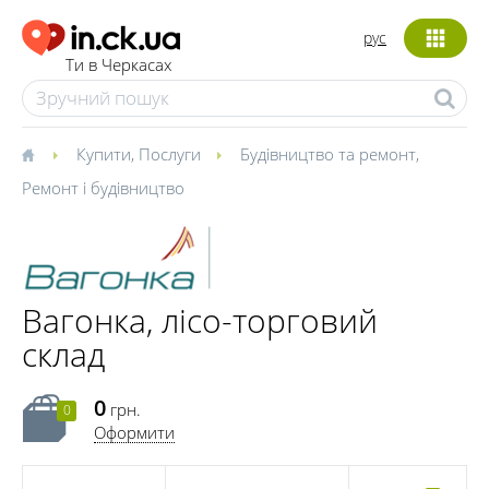
рус
Ти в Черкасах
Купити
,
Послуги
Будівництво та ремонт
,
Ремонт і будівництво
Вагонка, лісо-торговий
склад
0
грн.
0
Оформити