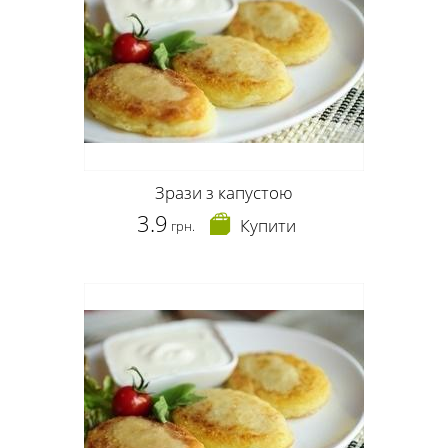
Зрази з капустою
3.9
Купити
грн.