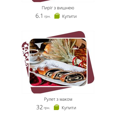
Пиріг з вишнею
6.1
Купити
грн.
Рулет з маком
32
Купити
грн.