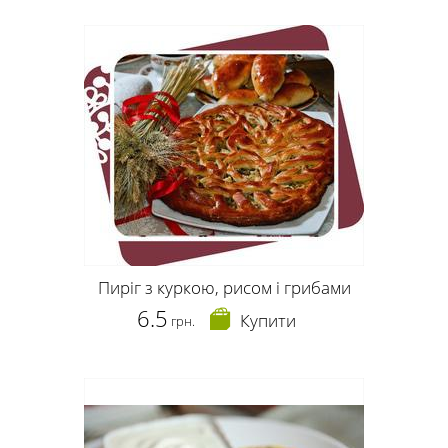
Пиріг з куркою, рисом і грибами
6.5
Купити
грн.