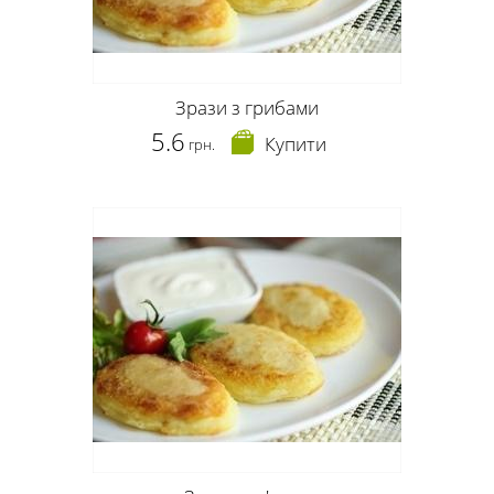
Зрази з грибами
5.6
Купити
грн.