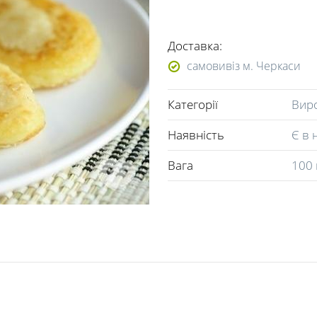
Доставка:
самовивіз м. Черкаси
Категорії
Виро
Наявність
Є в 
Вага
100 