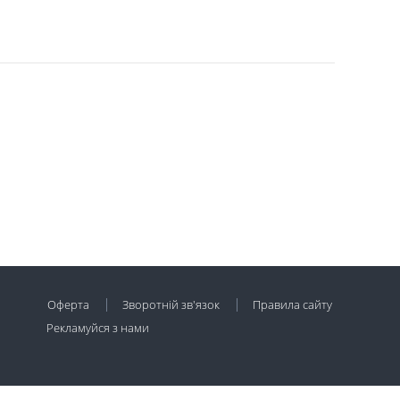
Оферта
Зворотній зв'язок
Правила сайту
Рекламуйся з нами