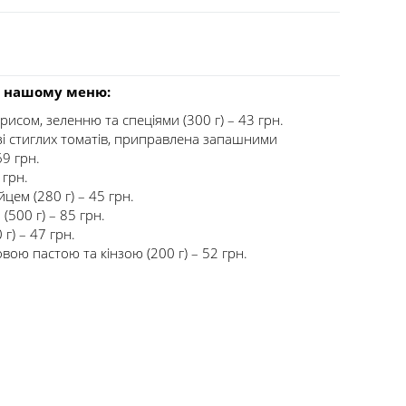
в нашому меню:
исом, зеленню та спеціями (300 г) – 43 грн.
зі стиглих томатів, приправлена запашними
69 грн.
 грн.
цем (280 г) – 45 грн.
(500 г) – 85 грн.
г) – 47 грн.
ою пастою та кінзою (200 г) – 52 грн.