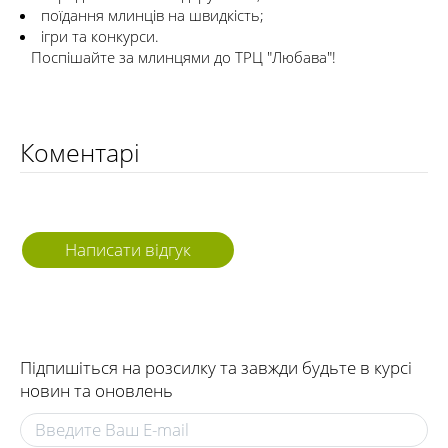
поїдання млинців на швидкість;
ігри та конкурси.
⠀Поспішайте за млинцями до ТРЦ "Любава"!
Коментарі
Написати відгук
Підпишіться на розсилку та завжди будьте в курсі
новин та оновлень