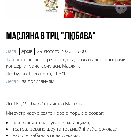
Масляна в ТРЦ "Любава"
Дата:
29 лютого 2020, 15:00
Архів
Тип події:
активні ігри, конкурси, розважальні програми,
концерти, майстер-класи, Масляна
Де:
бульв. Шевченка, 208/1
Деталі:
за посиланням
До ТРЦ "Любава" прийшла Масляна.
Ми зустрічаємо свято новою порцією розваг:
чаювання та частування млинцями;
театралізоване шоу та традиційні майстер-класи;
народні забави з подарунками;