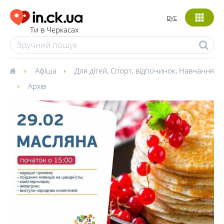
рус
Ти в Черкасах
Афіша
Для дітей
,
Спорт, відпочинок
,
Навчання
Архів