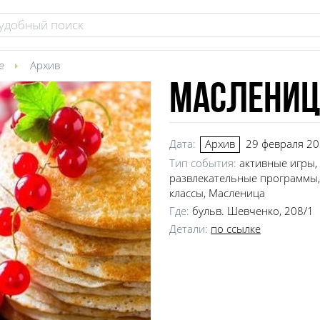
е
Архив
Масленица
Дата:
29 февраля 20
Архив
Тип события:
активные игры,
развлекательные программы,
классы, Масленица
Где:
бульв. Шевченко, 208/1
Детали:
по ссылке