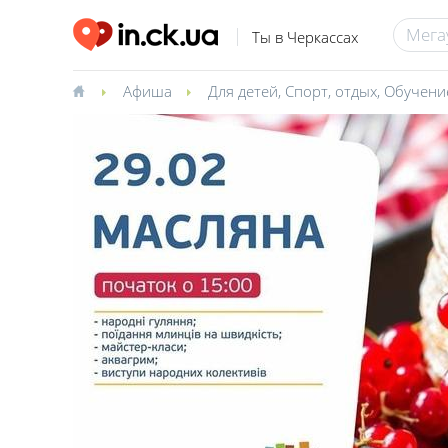
Ты в Черкассах
Афиша
Для детей
,
Спорт, отдых
,
Обучени