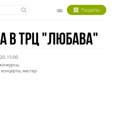
Разделы
укр
 в ТРЦ "Любава"
20, 15:00
 конкурсы,
 концерты, мастер-