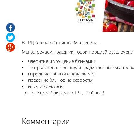
В ТРЦ "Любава" пришла Масленица.
Мы встречаем праздник новой порцией развлечени
чаепитие и угощение блинами;
театрализованное шоу и традиционные мастер-к
народные забавы с подарками;
поедание блинов на скорость;
игры и конкурсы.
⠀Спешите за блинами в ТРЦ "Любава"!
Комментарии