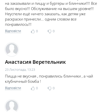
на заказывали и пиццу и бургеры и блинчики!!!! Все
было вкусно!!! Обслуживание на высшем уровне!!!
Неуспели ещё ничего заказать, как детям уже
раскраски принесли... одним словом все
понравилось!!!
Відповісти
0
0
Анастасия Веретельник
23 Листопада, 13:23
Пицца не вкусная , понравились блинчики , а чай
клубничный бомба !
Відповісти
0
0