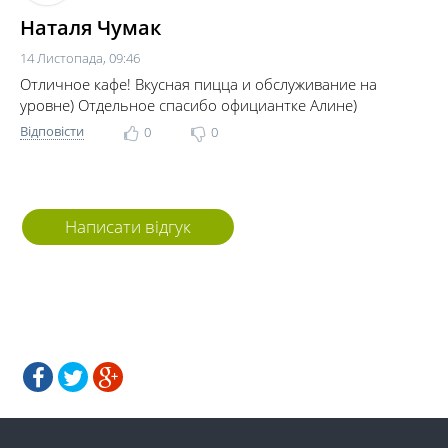
Наталя Чумак
14 Листопада, 09:46
Отличное кафе! Вкусная пицца и обслуживание на
уровне) Отдельное спасибо официантке Алине)
Відповісти
0
0
Написати відгук