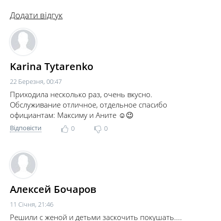
Додати відгук
Karina Tytarenko
22 Березня, 00:47
Приходила несколько раз, очень вкусно.
Обслуживание отличное, отдельное спасибо
официантам: Максиму и Аните ☺️😉
Відповісти
0
0
Алексей Бочаров
11 Січня, 21:46
Решили с женой и детьми заскочить покушать....