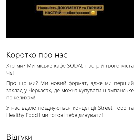
Детальніше
Коротко про нас
Хто ми? Ми міське кафе SODA!, настрій твого міста
Че!
Про що ми? Ми новий формат, адже ми перший
заклад у Черкасах, де можна купувати шампанське
по келихам!
У нас вдало поєднуються концепції Street Food та
Healthy Food і ми готові тебе дивувати!
Відгуки