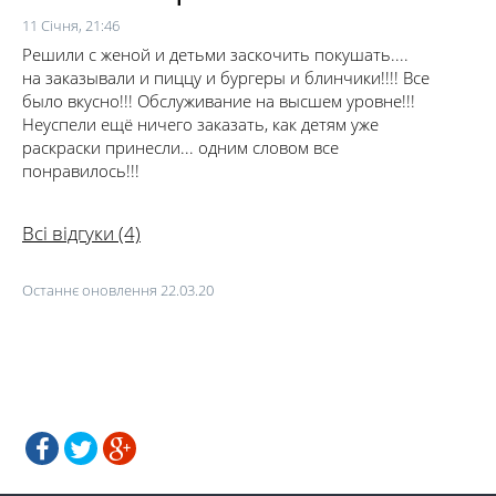
11 Січня, 21:46
Решили с женой и детьми заскочить покушать....
на заказывали и пиццу и бургеры и блинчики!!!! Все
было вкусно!!! Обслуживание на высшем уровне!!!
Неуспели ещё ничего заказать, как детям уже
раскраски принесли... одним словом все
понравилось!!!
Всі відгуки (4)
Останнє оновлення 22.03.20