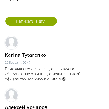
Написати відгук
Karina Tytarenko
22 Березня, 00:47
Приходила несколько раз, очень вкусно.
Обслуживание отличное, отдельное спасибо
официантам: Максиму и Аните ☺️😉
Алексей Бочаров