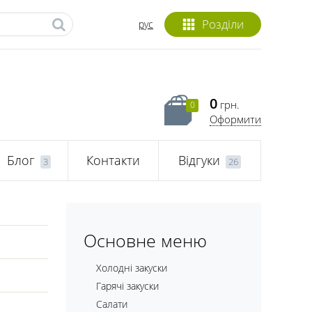
Розділи
рус
0
грн.
0
Оформити
Блог
Контакти
Відгуки
3
26
Основне меню
Холодні закуски
Гарячі закуски
Салати